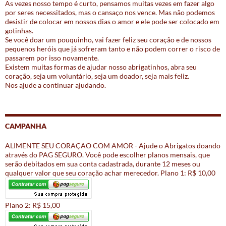
As vezes nosso tempo é curto, pensamos muitas vezes em fazer algo
por seres necessitados, mas o cansaço nos vence. Mas não podemos
desistir de colocar em nossos dias o amor e ele pode ser colocado em
gotinhas.
Se você doar um pouquinho, vai fazer feliz seu coração e de nossos
pequenos heróis que já sofreram tanto e não podem correr o risco de
passarem por isso novamente.
Existem muitas formas de ajudar nosso abrigatinhos, abra seu
coração, seja um voluntário, seja um doador, seja mais feliz.
Nos ajude a continuar ajudando.
CAMPANHA
ALIMENTE SEU CORAÇÃO COM AMOR - Ajude o Abrigatos doando
através do PAG SEGURO. Você pode escolher planos mensais, que
serão debitados em sua conta cadastrada, durante 12 meses ou
qualquer valor que seu coração achar merecedor. Plano 1: R$ 10,00
Plano 2: R$ 15,00