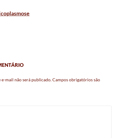
xicoplasmose
MENTÁRIO
 e-mail não será publicado.
Campos obrigatórios são