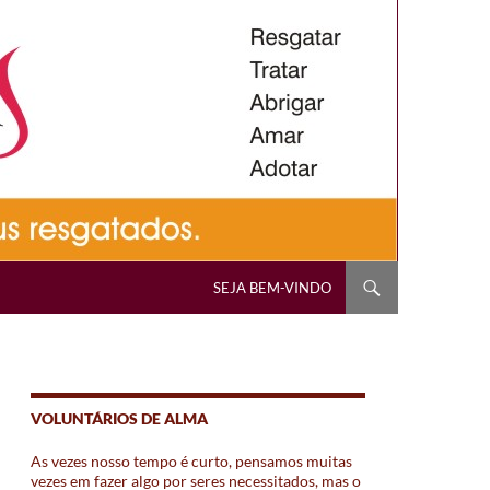
PULAR PARA O CONTEÚDO
SEJA BEM-VINDO
VOLUNTÁRIOS DE ALMA
As vezes nosso tempo é curto, pensamos muitas
vezes em fazer algo por seres necessitados, mas o