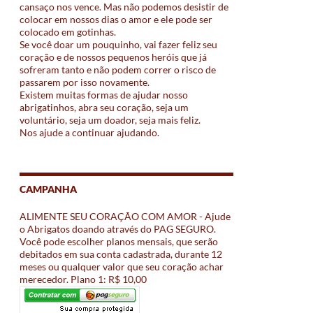
cansaço nos vence. Mas não podemos desistir de
colocar em nossos dias o amor e ele pode ser
colocado em gotinhas.
Se você doar um pouquinho, vai fazer feliz seu
coração e de nossos pequenos heróis que já
sofreram tanto e não podem correr o risco de
passarem por isso novamente.
Existem muitas formas de ajudar nosso
abrigatinhos, abra seu coração, seja um
voluntário, seja um doador, seja mais feliz.
Nos ajude a continuar ajudando.
CAMPANHA
ALIMENTE SEU CORAÇÃO COM AMOR - Ajude
o Abrigatos doando através do PAG SEGURO.
Você pode escolher planos mensais, que serão
debitados em sua conta cadastrada, durante 12
meses ou qualquer valor que seu coração achar
merecedor. Plano 1: R$ 10,00