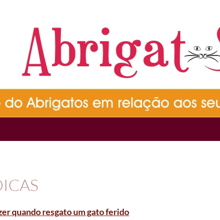
ICAS
zer quando resgato um gato ferido